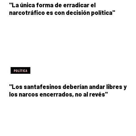
"La única forma de erradicar el
narcotráfico es con decisión política"
POLÍTICA
"Los santafesinos deberían andar libres y
los narcos encerrados, no al revés"