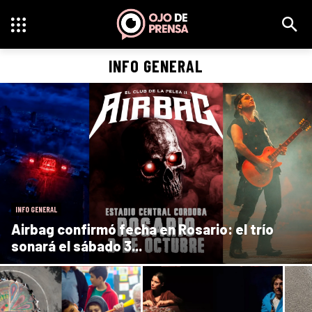
INFO GENERAL
INFO GENERAL
Airbag confirmó fecha en Rosario: el trío
sonará el sábado 3...