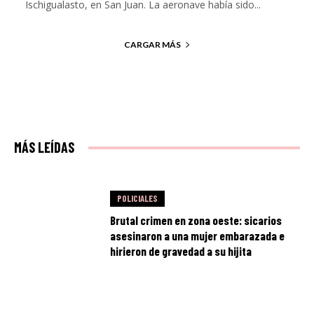
Ischigualasto, en San Juan. La aeronave había sido...
CARGAR MÁS
MÁS LEÍDAS
POLICIALES
Brutal crimen en zona oeste: sicarios
asesinaron a una mujer embarazada e
hirieron de gravedad a su hijita