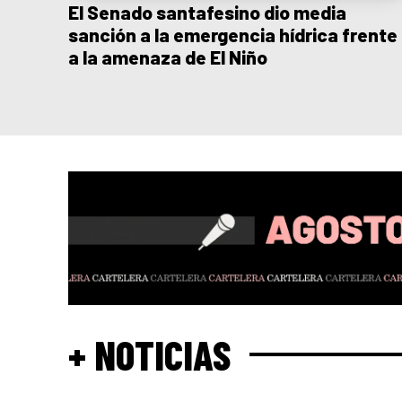
El Senado santafesino dio media
sanción a la emergencia hídrica frente
a la amenaza de El Niño
+ NOTICIAS