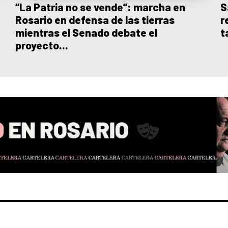
“La Patria no se vende”: marcha en
S
Rosario en defensa de las tierras
r
mientras el Senado debate el
t
proyecto...