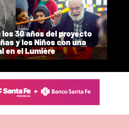
 los 30 años del proyecto
iñas y los Niños con una
l en el Lumière