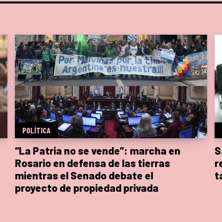
POLÍTICA
“La Patria no se vende”: marcha en
S
Rosario en defensa de las tierras
r
mientras el Senado debate el
t
proyecto de propiedad privada