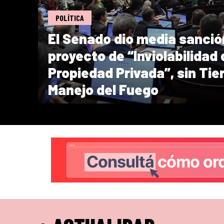
POLÍTICA
El Senado dio media sanció
proyecto de “Inviolabilidad 
Propiedad Privada”, sin Tier
Manejo del Fuego