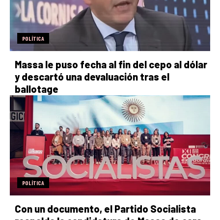
POLÍTICA
Massa le puso fecha al fin del cepo al dólar
y descartó una devaluación tras el
ballotage
POLÍTICA
Con un documento, el Partido Socialista