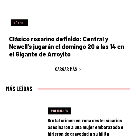
FÚTBOL
Clásico rosarino definido: Central y
Newell’s jugarán el domingo 20 a las 14 en
el Gigante de Arroyito
CARGAR MÁS
MÁS LEÍDAS
POLICIALES
Brutal crimen en zona oeste: sicarios
asesinaron a una mujer embarazada e
hirieron de gravedad a su hijita