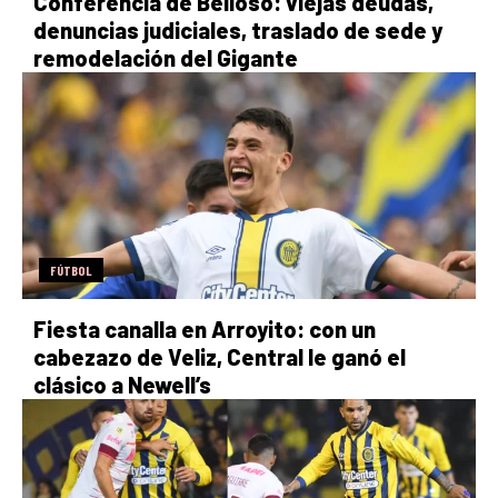
Conferencia de Belloso: viejas deudas,
denuncias judiciales, traslado de sede y
remodelación del Gigante
FÚTBOL
Fiesta canalla en Arroyito: con un
cabezazo de Veliz, Central le ganó el
clásico a Newell’s