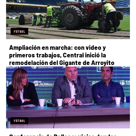
FÚTBOL
Ampliación en marcha: con video y
primeros trabajos, Central inició la
remodelación del Gigante de Arroyito
FÚTBOL