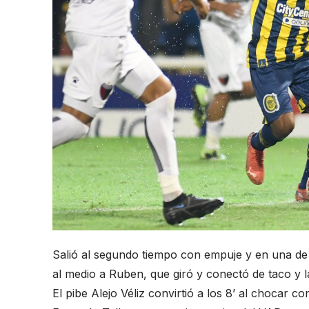
Salió al segundo tiempo con empuje y en una de 
al medio a Ruben, que giró y conectó de taco y la 
El pibe Alejo Véliz convirtió a los 8’ al chocar c