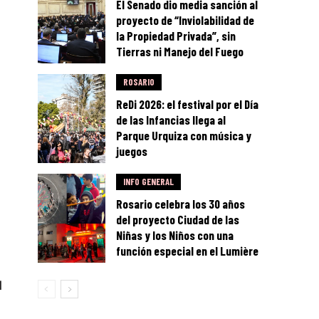
El Senado dio media sanción al
proyecto de “Inviolabilidad de
la Propiedad Privada”, sin
Tierras ni Manejo del Fuego
ROSARIO
ReDi 2026: el festival por el Día
de las Infancias llega al
Parque Urquiza con música y
juegos
INFO GENERAL
Rosario celebra los 30 años
del proyecto Ciudad de las
Niñas y los Niños con una
función especial en el Lumière
l