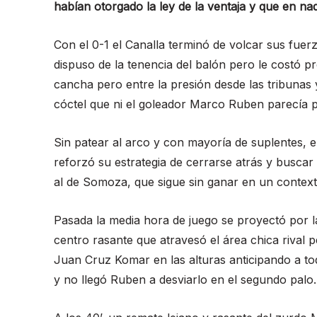
habían otorgado la ley de la ventaja y que en nad
Con el 0-1 el Canalla terminó de volcar sus fuerza
dispuso de la tenencia del balón pero le costó pr
cancha pero entre la presión desde las tribunas 
cóctel que ni el goleador Marco Ruben parecía p
Sin patear al arco y con mayoría de suplentes, e
reforzó su estrategia de cerrarse atrás y buscar
al de Somoza, que sigue sin ganar en un contex
Pasada la media hora de juego se proyectó por la
centro rasante que atravesó el área chica rival
Juan Cruz Komar en las alturas anticipando a t
y no llegó Ruben a desviarlo en el segundo palo.