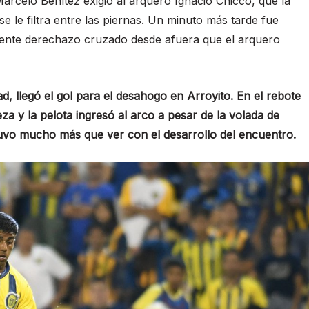
Marcelo Benítez exigió al arquero Ignacio Chicco, que la
e le filtra entre las piernas. Un minuto más tarde fue
potente derechazo cruzado desde afuera que el arquero
tad, llegó el gol para el desahogo en Arroyito. En el rebote
za y la pelota ingresó al arco a pesar de la volada de
tuvo mucho más que ver con el desarrollo del encuentro.