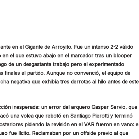
ante en el Gigante de Arroyito. Fue un intenso 2-2 válido
jo en el que estuvo abajo en el marcador tras un blooper
uego de un desgastante trabajo pero el experimentado
s finales al partido. Aunque no convenció, el equipo de
a negativa que exhibía tres derrotas al hilo antes de este
acción inesperada: un error del arquero Gaspar Servio, que
sacó una volea que rebotó en Santiago Pierotti y terminó
osteriores pidiendo la revisión en el VAR fueron en vano: e
ueo fue lícito. Reclamaban por un offside previo al que