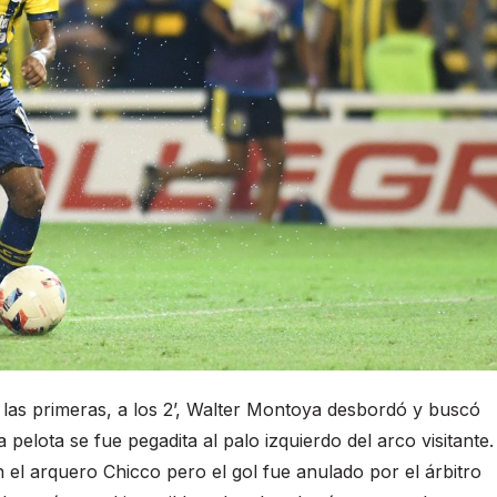
las primeras, a los 2’, Walter Montoya desbordó y buscó
pelota se fue pegadita al palo izquierdo del arco visitante.
on el arquero Chicco pero el gol fue anulado por el árbitro