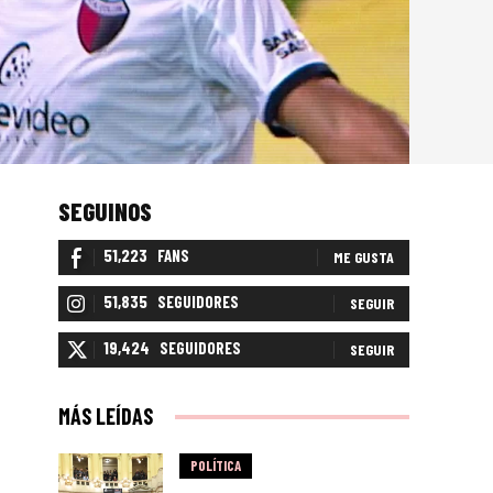
SEGUINOS
51,223
FANS
ME GUSTA
51,835
SEGUIDORES
SEGUIR
19,424
SEGUIDORES
SEGUIR
MÁS LEÍDAS
POLÍTICA