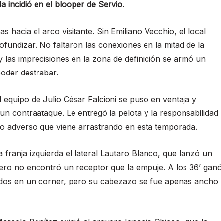
a incidió en el blooper de Servio.
s hacia el arco visitante. Sin Emiliano Vecchio, el local
ofundizar. No faltaron las conexiones en la mitad de la
y las imprecisiones en la zona de definición se armó un
oder destrabar.
l equipo de Julio César Falcioni se puso en ventaja y
 un contraataque. Le entregó la pelota y la responsabilidad
to adverso que viene arrastrando en esta temporada.
 franja izquierda el lateral Lautaro Blanco, que lanzó un
 pero no encontró un receptor que la empuje. A los 36’ gan
odos en un corner, pero su cabezazo se fue apenas ancho