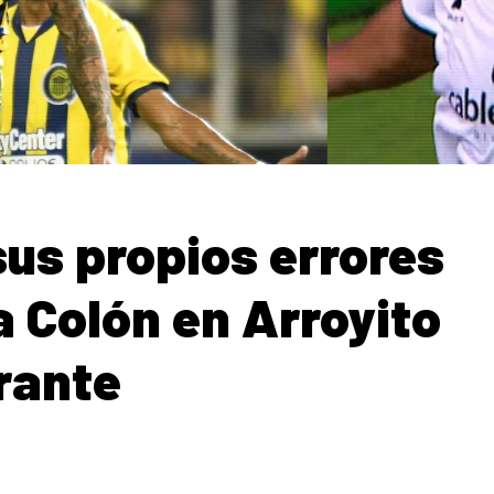
sus propios errores
a Colón en Arroyito
brante