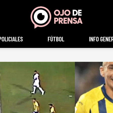
POLICIALES
FÚTBOL
INFO GENE