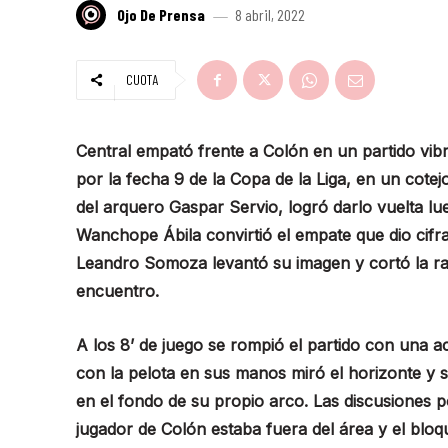
Ojo De Prensa
8 abril, 2022
CUOTA
Central empató frente a Colón en un partido vibr
por la fecha 9 de la Copa de la Liga, en un cote
del arquero Gaspar Servio, logró darlo vuelta l
Wanchope Ábila convirtió el empate que dio cifra
Leandro Somoza levantó su imagen y cortó la rach
encuentro.
A los 8’ de juego se rompió el partido con una 
con la pelota en sus manos miró el horizonte y 
en el fondo de su propio arco. Las discusiones p
jugador de Colón estaba fuera del área y el bloq