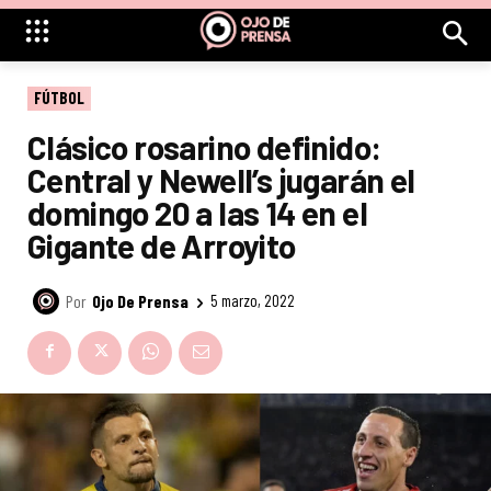
FÚTBOL
Clásico rosarino definido:
Central y Newell’s jugarán el
domingo 20 a las 14 en el
Gigante de Arroyito
Por
Ojo De Prensa
5 marzo, 2022