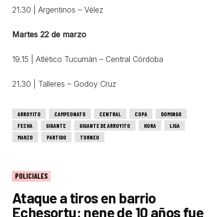
21.30 | Argentinos – Vélez
Martes 22 de marzo
19.15 | Atlético Tucumán – Central Córdoba
21.30 | Talleres – Godoy Cruz
ARROYITO
CAMPEONATO
CENTRAL
COPA
DOMINGO
FECHA
GIGANTE
GIGANTE DE ARROYITO
HORA
LIGA
MARZO
PARTIDO
TORNEO