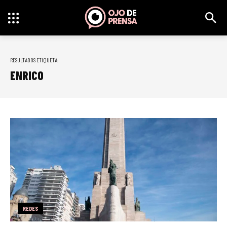
RESULTADOS ETIQUETA:
ENRICO
REDES