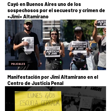
Cayó en Buenos Aires uno de los
sospechosos por el secuestro y crimen de
«Jimi» Altamirano
POLICIALES
Manifestación por Jimi Altamirano en el
Centro de Justicia Penal