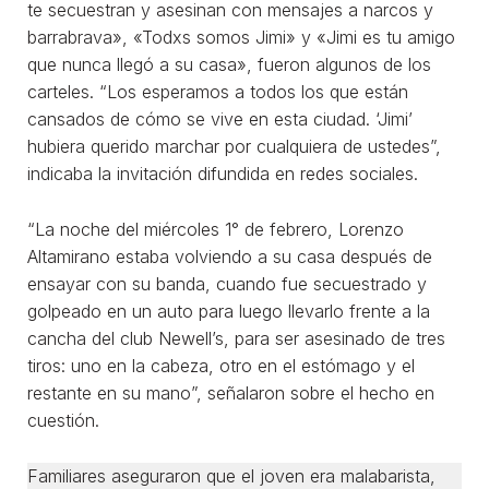
te secuestran y asesinan con mensajes a narcos y
barrabrava», «Todxs somos Jimi» y «Jimi es tu amigo
que nunca llegó a su casa», fueron algunos de los
carteles. “Los esperamos a todos los que están
cansados de cómo se vive en esta ciudad. ‘Jimi’
hubiera querido marchar por cualquiera de ustedes”,
indicaba la invitación difundida en redes sociales.
“La noche del miércoles 1° de febrero, Lorenzo
Altamirano estaba volviendo a su casa después de
ensayar con su banda, cuando fue secuestrado y
golpeado en un auto para luego llevarlo frente a la
cancha del club Newell’s, para ser asesinado de tres
tiros: uno en la cabeza, otro en el estómago y el
restante en su mano”, señalaron sobre el hecho en
cuestión.
Familiares aseguraron que el joven era malabarista,