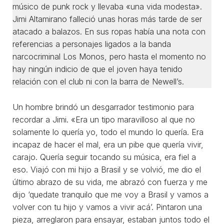
músico de punk rock y llevaba «una vida modesta».
Jimi Altamirano falleció unas horas más tarde de ser
atacado a balazos. En sus ropas había una nota con
referencias a personajes ligados a la banda
narcocriminal Los Monos, pero hasta el momento no
hay ningún indicio de que el joven haya tenido
relación con el club ni con la barra de Newell’s.
Un hombre brindó un desgarrador testimonio para
recordar a Jimi. «Era un tipo maravilloso al que no
solamente lo quería yo, todo el mundo lo quería. Era
incapaz de hacer el mal, era un pibe que quería vivir,
carajo. Quería seguir tocando su música, era fiel a
eso. Viajó con mi hijo a Brasil y se volvió, me dio el
último abrazo de su vida, me abrazó con fuerza y me
dijo ‘quedate tranquilo que me voy a Brasil y vamos a
volver con tu hijo y vamos a vivir acá’. Pintaron una
pieza, arreglaron para ensayar, estaban juntos todo el