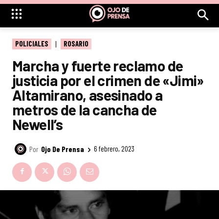
POLICIALES
ROSARIO
Marcha y fuerte reclamo de
justicia por el crimen de «Jimi»
Altamirano, asesinado a
metros de la cancha de
Newell’s
Por
Ojo De Prensa
6 febrero, 2023