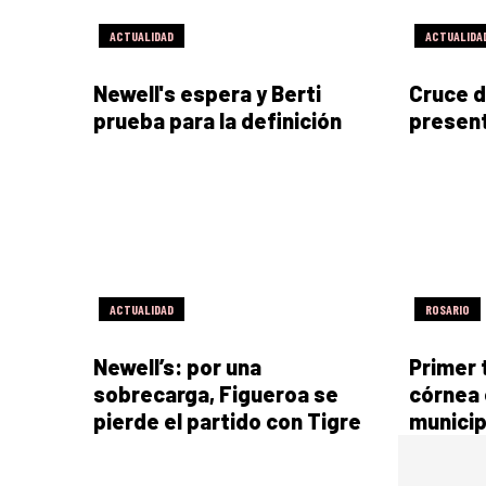
ACTUALIDAD
ACTUALIDA
Newell's espera y Berti
Cruce d
prueba para la definición
present
ACTUALIDAD
ROSARIO
Newell’s: por una
Primer 
sobrecarga, Figueroa se
córnea 
pierde el partido con Tigre
municip