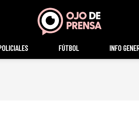
POLICIALES
FÚTBOL
INFO GENE