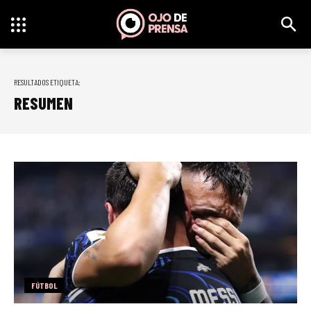
RESULTADOS ETIQUETA:
RESUMEN
FÚTBOL