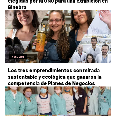
elegidas por la ONU para una exhibición en
Ginebra
NEGOCIOS
Los tres emprendimientos con mirada
sustentable y ecológica que ganaron la
competencia de Planes de Negocios