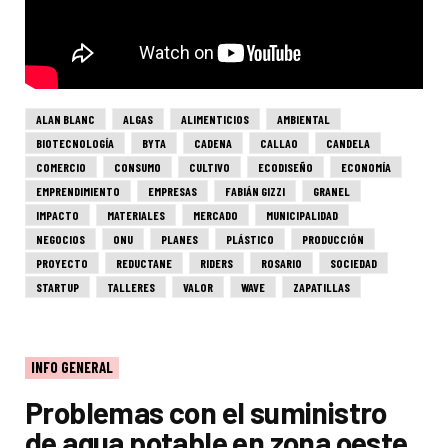
ALAN BLANC
ALGAS
ALIMENTICIOS
AMBIENTAL
BIOTECNOLOGÍA
BYTA
CADENA
CALLAO
CANDELA
COMERCIO
CONSUMO
CULTIVO
ECODISEÑO
ECONOMÍA
EMPRENDIMIENTO
EMPRESAS
FABIÁN GIZZI
GRANEL
IMPACTO
MATERIALES
MERCADO
MUNICIPALIDAD
NEGOCIOS
ONU
PLANES
PLÁSTICO
PRODUCCIÓN
PROYECTO
REDUCTANE
RIDERS
ROSARIO
SOCIEDAD
STARTUP
TALLERES
VALOR
WAVE
ZAPATILLAS