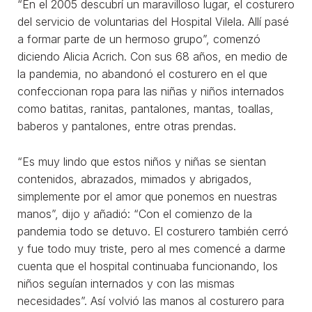
“En el 2005 descubrí un maravilloso lugar, el costurero
del servicio de voluntarias del Hospital Vilela. Allí pasé
a formar parte de un hermoso grupo”, comenzó
diciendo Alicia Acrich. Con sus 68 años, en medio de
la pandemia, no abandonó el costurero en el que
confeccionan ropa para las niñas y niños internados
como batitas, ranitas, pantalones, mantas, toallas,
baberos y pantalones, entre otras prendas.
“Es muy lindo que estos niños y niñas se sientan
contenidos, abrazados, mimados y abrigados,
simplemente por el amor que ponemos en nuestras
manos”, dijo y añadió: “Con el comienzo de la
pandemia todo se detuvo. El costurero también cerró
y fue todo muy triste, pero al mes comencé a darme
cuenta que el hospital continuaba funcionando, los
niños seguían internados y con las mismas
necesidades”. Así volvió las manos al costurero para