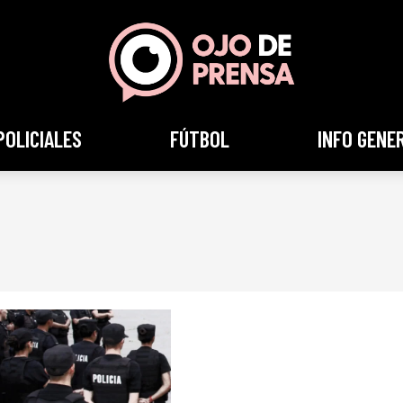
POLICIALES
FÚTBOL
INFO GENE