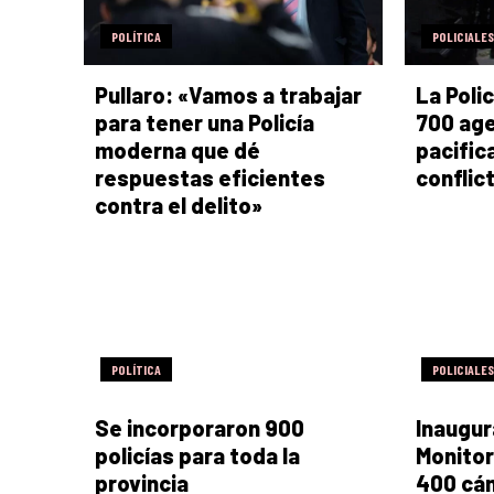
POLÍTICA
POLICIALES
Pullaro: «Vamos a trabajar
La Poli
para tener una Policía
700 age
moderna que dé
pacific
respuestas eficientes
conflic
contra el delito»
POLÍTICA
POLICIALES
Se incorporaron 900
Inaugur
policías para toda la
Monitor
provincia
400 cá