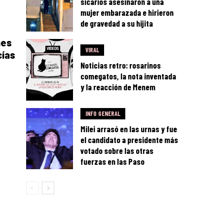
sicarios asesinaron a una
mujer embarazada e hirieron
de gravedad a su hijita
nes
VIRAL
cías
Noticias retro: rosarinos
comegatos, la nota inventada
y la reacción de Menem
INFO GENERAL
Milei arrasó en las urnas y fue
el candidato a presidente más
votado sobre las otras
fuerzas en las Paso