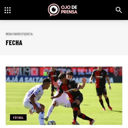
RESULTADOS ETIQUETA:
FECHA
FÚTBOL