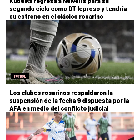
Kudelka regresa a Newell’s para su
segundo ciclo como DT leproso y tendría
su estreno en el clásico rosarino
FÚTBOL
Los clubes rosarinos respaldaron la
suspensión de la fecha 9 dispuesta por la
AFA en medio del conflicto judicial