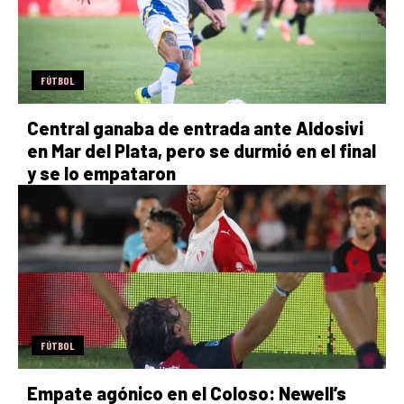
FÚTBOL
Central ganaba de entrada ante Aldosivi
en Mar del Plata, pero se durmió en el final
y se lo empataron
FÚTBOL
Empate agónico en el Coloso: Newell’s