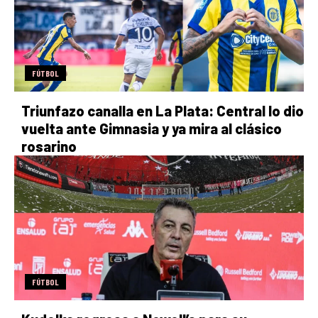
FÚTBOL
Triunfazo canalla en La Plata: Central lo dio
vuelta ante Gimnasia y ya mira al clásico
rosarino
FÚTBOL