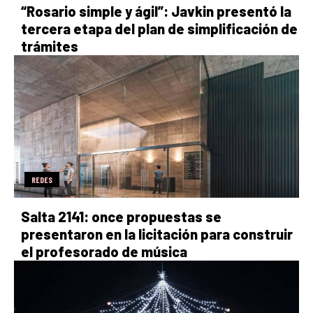
“Rosario simple y ágil”: Javkin presentó la
tercera etapa del plan de simplificación de
trámites
REDES
Salta 2141: once propuestas se
presentaron en la licitación para construir
el profesorado de música