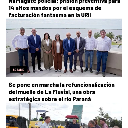
Naftagate policial: prisión preventiva para
14 altos mandos por el esquema de
facturación fantasma en la URII
ROSARIO
Se pone en marcha la refuncionalización
del muelle de La Fluvial, una obra
estratégica sobre el río Paraná