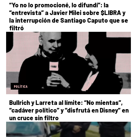
“Yo no lo promocioné, lo difundí”: la
“entrevista” a Javier Milei sobre $LIBRA y
la interrupción de Santiago Caputo que se
filtró
POLÍTICA
Bullrich y Larreta al límite: “No mientas”,
“cadáver político” y “disfrutá en Disney” en
un cruce sin filtro