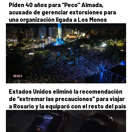
Piden 40 años para “Peco” Almada,
acusado de gerenciar extorsiones para
una organización ligada a Los Monos
REDES
Estados Unidos eliminó la recomendación
de “extremar las precauciones” para viajar
a Rosario y la equiparó con el resto del país