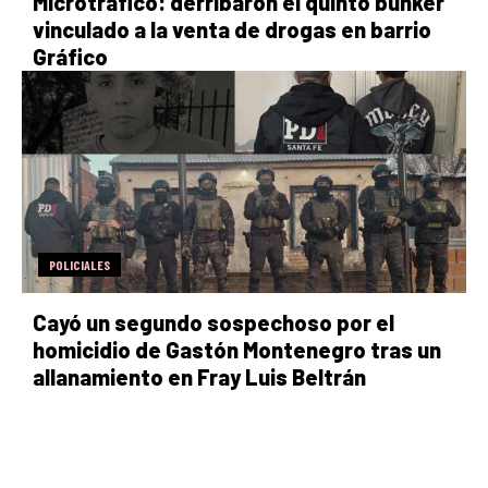
Microtráfico: derribaron el quinto búnker
vinculado a la venta de drogas en barrio
Gráfico
POLICIALES
Cayó un segundo sospechoso por el
homicidio de Gastón Montenegro tras un
allanamiento en Fray Luis Beltrán