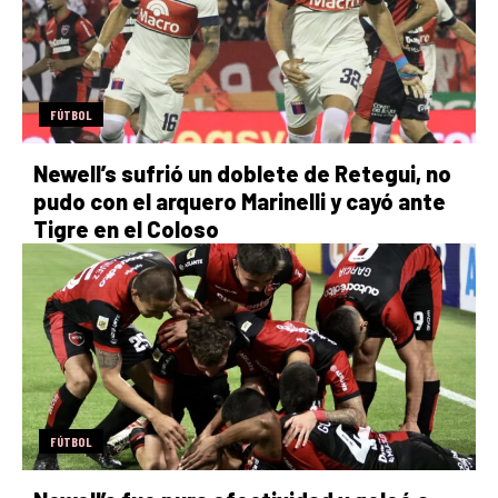
FÚTBOL
Newell’s sufrió un doblete de Retegui, no
pudo con el arquero Marinelli y cayó ante
Tigre en el Coloso
FÚTBOL