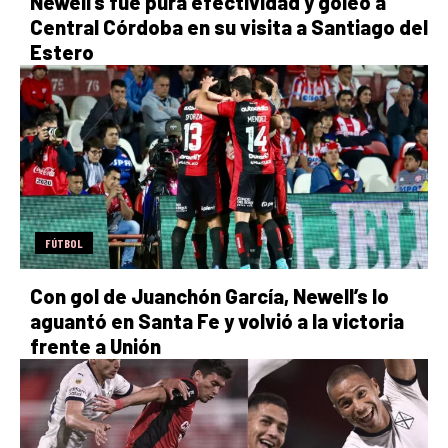
Newell’s fue pura efectividad y goleó a
Central Córdoba en su visita a Santiago del
Estero
FÚTBOL
Con gol de Juanchón García, Newell’s lo
aguantó en Santa Fe y volvió a la victoria
frente a Unión