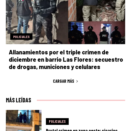
POLICIALES
Allanamientos por el triple crimen de
diciembre en barrio Las Flores: secuestro
de drogas, municiones y celulares
CARGAR MÁS
MÁS LEÍDAS
POLICIALES
Brutal crimen en zona oeste: sicarios