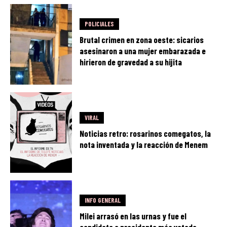
POLICIALES
Brutal crimen en zona oeste: sicarios
asesinaron a una mujer embarazada e
hirieron de gravedad a su hijita
VIRAL
Noticias retro: rosarinos comegatos, la
nota inventada y la reacción de Menem
INFO GENERAL
Milei arrasó en las urnas y fue el
candidato a presidente más votado