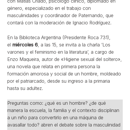
con Matías Criado, psicólogo clínico, diplomado en
género, especializado en el trabajo con
masculinidades y coordinador de Paternando, que
contará con la moderación de Ignacio Rodríguez.
En la Biblioteca Argentina (Presidente Roca 731),
el
miércoles 6
, a las 15, se invita a la charla ‘Los
varones y el feminismo en la literatura’, a cargo de
Enzo Maqueira, autor de «Higiene sexual del soltero»,
una novela que relata en primera persona la
formación amorosa y social de un hombre, moldeado
por el patriarcado, desde su ingreso a la primaria
hasta su adultez.
Preguntas como: ¿qué es un hombre? ¿de qué
manera la escuela, la familia y el contexto disciplinan
a un niño para convertirlo en una máquina de
avasallar todo? abren el debate sobre la masculinidad