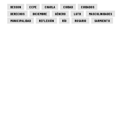
BESSON
CCPE
CHARLA
CIUDAD
CUIDADOS
DERECHOS
DICIEMBRE
GÉNERO
LGTB
MASCULINIDADES
MUNICIPALIDAD
REFLEXIÓN
RÍO
ROSARIO
SARMIENTO
SEMANA
TEPPAZ
VIOLENCIAS