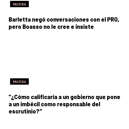
POLÍTICA
Barletta negó conversaciones con el PRO,
pero Boasso no le cree e insiste
POLÍTICA
“¿Cómo calificaría a un gobierno que pone
a un imbécil como responsable del
escrutinio?”