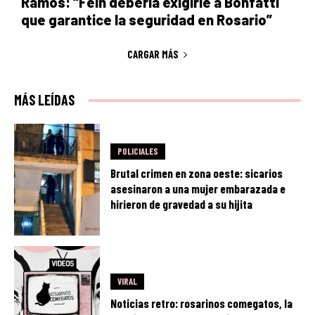
Ramos: “Fein debería exigirle a Bonfatti
que garantice la seguridad en Rosario”
CARGAR MÁS
MÁS LEÍDAS
POLICIALES
Brutal crimen en zona oeste: sicarios
asesinaron a una mujer embarazada e
hirieron de gravedad a su hijita
VIRAL
Noticias retro: rosarinos comegatos, la