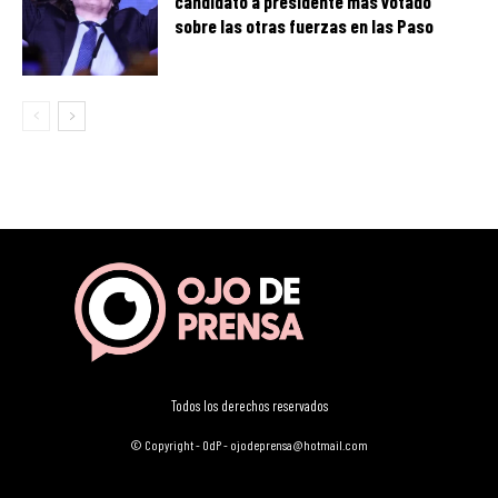
candidato a presidente más votado
sobre las otras fuerzas en las Paso
Todos los derechos reservados
© Copyright - OdP - ojodeprensa@hotmail.com