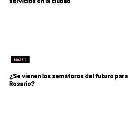
servicios en la ciudad
ROSARIO
¿Se vienen los semáforos del futuro para
Rosario?