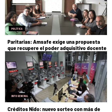
POLÍTICA
Paritarias: Amsafe exige una propuesta
que recupere el poder adquisitivo docente
INFO GENERAL
Créditos Nido: nuevo sorteo con más de