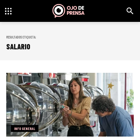
RESULTADOS ETIQUETA:
SALARIO
INFO GENERAL