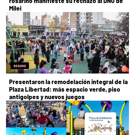
rosarino manifieste su rechazo al DNU de
Milei
ROSARIO
Presentaron la remodelación integral de la
Plaza Libertad: más espacio verde, piso
antigolpes y nuevos juegos