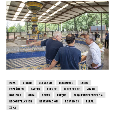
2024
CIUDAD
DESCENSO
DESEMPATE
ENERO
ESPAÑOLES
FALTAS
FUENTE
INTENDENTE
JAVKIN
NOTICIAS
OBRA
OBRAS
PARQUE
PARQUE INDEPENDENCIA
RECONSTRUCCIÓN
RESTAURACIÓN
ROSARINOS
RURAL
ZONA