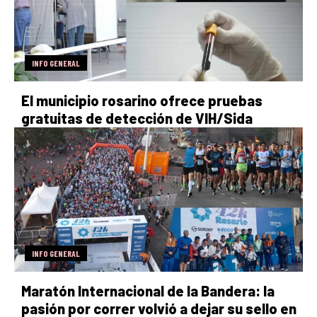
INFO GENERAL
El municipio rosarino ofrece pruebas
gratuitas de detección de VIH/Sida
INFO GENERAL
Maratón Internacional de la Bandera: la
pasión por correr volvió a dejar su sello en