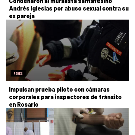
Condenaron al muralista santafesino
Andrés Iglesias por abuso sexual contra su
ex pareja
REDES
Impulsan prueba piloto con cámaras
corporales para inspectores de tránsito
en Rosario