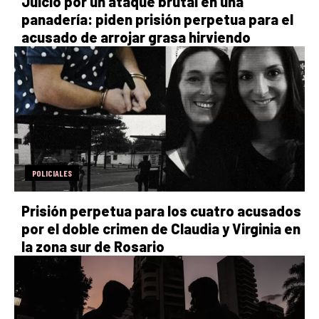
Juicio por un ataque brutal en una
panadería: piden prisión perpetua para el
acusado de arrojar grasa hirviendo
POLICIALES
Prisión perpetua para los cuatro acusados
por el doble crimen de Claudia y Virginia en
la zona sur de Rosario