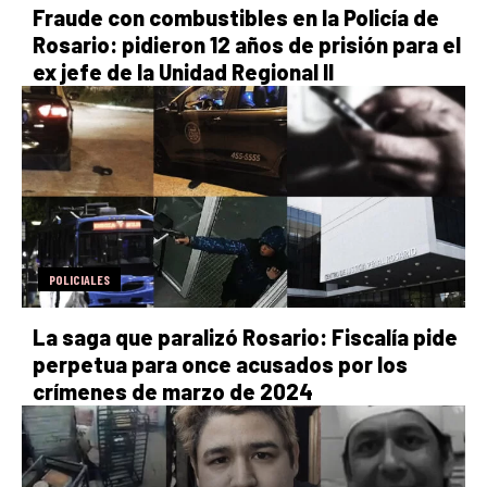
Fraude con combustibles en la Policía de
Rosario: pidieron 12 años de prisión para el
ex jefe de la Unidad Regional II
POLICIALES
La saga que paralizó Rosario: Fiscalía pide
perpetua para once acusados por los
crímenes de marzo de 2024