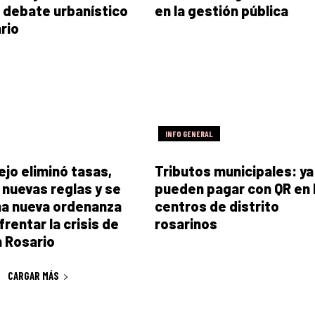
 debate urbanístico
en la gestión pública
rio
INFO GENERAL
ejo eliminó tasas,
Tributos municipales: ya
ó nuevas reglas y se
pueden pagar con QR en 
na nueva ordenanza
centros de distrito
rentar la crisis de
rosarinos
n Rosario
CARGAR MÁS