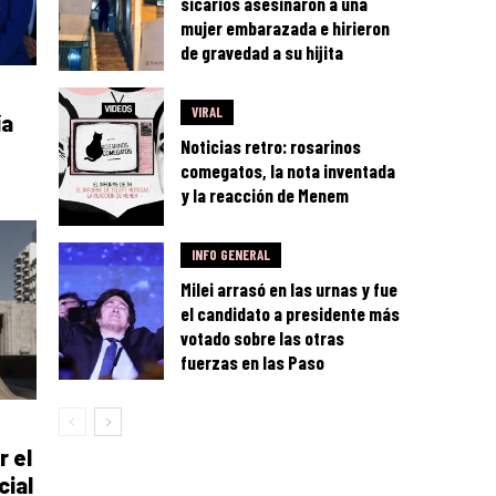
sicarios asesinaron a una
mujer embarazada e hirieron
de gravedad a su hijita
VIRAL
ía
Noticias retro: rosarinos
comegatos, la nota inventada
y la reacción de Menem
INFO GENERAL
Milei arrasó en las urnas y fue
el candidato a presidente más
votado sobre las otras
fuerzas en las Paso
r el
cial