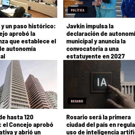
POLÍTICA
 y un paso histórico:
Javkin impulsa la
ejo aprobó la
declaración de autonom
za que establece el
municipal y anuncia la
de autonomía
convocatoria a una
al
estatuyente en 2027
ROSARIO
de hasta 120
Rosario será la primera
 el Concejo aprobó
ciudad del país en regula
ativa y abrió un
uso de inteligencia artifi