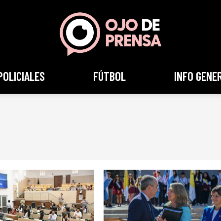
POLICIALES
FÚTBOL
INFO GENE