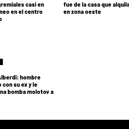
remiales casi en
fue de la casa que alquil
neo en el centro
en zona oeste
o
lberdi: hombre
 con su ex y le
una bomba molotov a