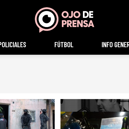
POLICIALES
FÚTBOL
INFO GENE