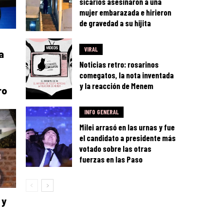
sicarios asesinaron a una
mujer embarazada e hirieron
de gravedad a su hijita
VIRAL
a
Noticias retro: rosarinos
comegatos, la nota inventada
y la reacción de Menem
ro
INFO GENERAL
Milei arrasó en las urnas y fue
el candidato a presidente más
votado sobre las otras
fuerzas en las Paso
 y