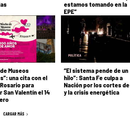
ias
estamos tomando en la
EPE”
POLÍTICA
 de Museos
“El sistema pende de un
s”: una cita con el
hilo”: Santa Fe culpa a
 Rosario para
Nación por los cortes de
r San Valentín el 14
y la crisis energética
ero
CARGAR MÁS