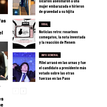
sicarios asesinaron a una
mujer embarazada e hirieron
de gravedad a su hijita
fas
VIRAL
Noticias retro: rosarinos
el
comegatos, la nota inventada
y la reacción de Menem
INFO GENERAL
Milei arrasó en las urnas y fue
el candidato a presidente más
votado sobre las otras
fuerzas en las Paso
y
es
ue