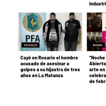
industr
POLICIALES
ROSARIO
Cayó en Rosario el hombre
“Noche
acusado de asesinar a
Abierto
golpes a su hijastra de tres
arte en
años en La Matanza
celebra
de febr