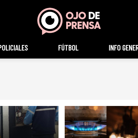
POLICIALES
FÚTBOL
INFO GENE