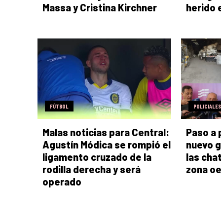
Massa y Cristina Kirchner
herido 
FÚTBOL
POLICIALES
Malas noticias para Central:
Paso a 
Agustín Módica se rompió el
nuevo g
ligamento cruzado de la
las cha
rodilla derecha y será
zona o
operado