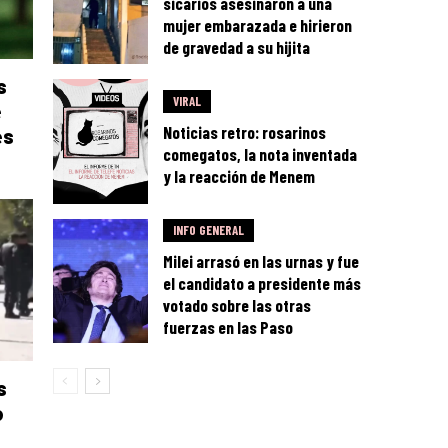
sicarios asesinaron a una
mujer embarazada e hirieron
de gravedad a su hijita
s
VIRAL
e
Noticias retro: rosarinos
es
comegatos, la nota inventada
y la reacción de Menem
INFO GENERAL
Milei arrasó en las urnas y fue
el candidato a presidente más
votado sobre las otras
fuerzas en las Paso
s
o