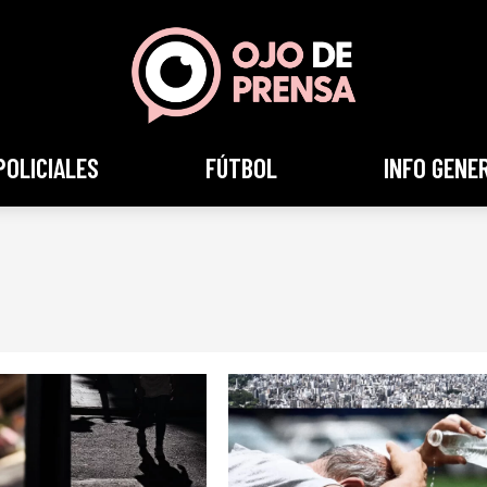
POLICIALES
FÚTBOL
INFO GENE