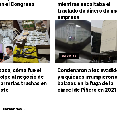
en el Congreso
mientras escoltaba el
traslado de dinero de un
empresa
POLICIALES
paso, cómo fue el
Condenaron a los evadid
olpe al negocio de
y a quienes irrumpieron 
tarrerías truchas en
balazos en la fuga de la
este
cárcel de Piñero en 2021
CARGAR MÁS