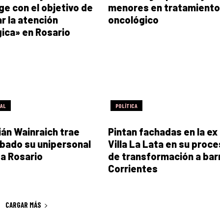
ge con el objetivo de
menores en tratamiento
r la atención
oncológico
ica» en Rosario
RAL
POLÍTICA
án Wainraich trae
Pintan fachadas en la ex
bado su unipersonal
Villa La Lata en su proc
 a Rosario
de transformación a bar
Corrientes
CARGAR MÁS