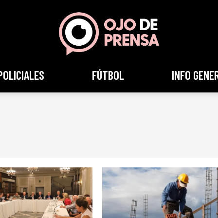
POLICIALES
FÚTBOL
INFO GENE