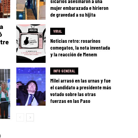
sicarios asesinaron a una
mujer embarazada e hirieron
de gravedad a su hijita
la
VIRAL
ó
Noticias retro: rosarinos
tre
comegatos, la nota inventada
y la reacción de Menem
INFO GENERAL
Milei arrasó en las urnas y fue
el candidato a presidente más
votado sobre las otras
fuerzas en las Paso
a