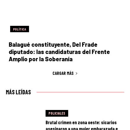
POLÍTICA
Balagué constituyente, Del Frade
diputado: las candidaturas del Frente
Amplio por la Soberanía
CARGAR MÁS
MÁS LEÍDAS
POLICIALES
Brutal crimen en zona oeste: sicarios
asesinaron a una mujer embarazada e