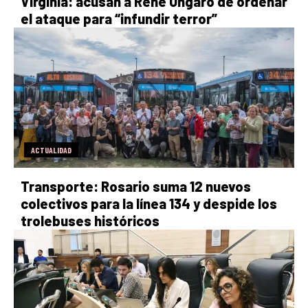
Virginia: acusan a René Ungaro de ordenar
el ataque para “infundir terror”
ACTUALIDAD
Transporte: Rosario suma 12 nuevos
colectivos para la línea 134 y despide los
trolebuses históricos