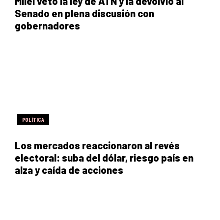
Milei vetó la ley de ATN y la devolvió al
Senado en plena discusión con
gobernadores
POLÍTICA
Los mercados reaccionaron al revés
electoral: suba del dólar, riesgo país en
alza y caída de acciones