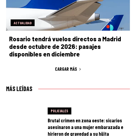
ACTUALIDAD
Rosario tendrá vuelos directos a Madrid
desde octubre de 2026: pasajes
disponibles en diciembre
CARGAR MÁS
MÁS LEÍDAS
POLICIALES
Brutal crimen en zona oeste: sicarios
asesinaron a una mujer embarazada e
hirieron de gravedad a su hijita