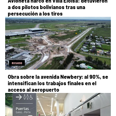
Avioneta narco en Villa Eloísa: detuvieron
a dos pilotos bolivianos tras una
persecución a los tiros
ROSARIO
Obra sobre la avenida Newbery: al 90%, se
intensifican los trabajos finales en el
acceso al aeropuerto