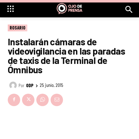
ROSARIO
Instalarán cámaras de
videovigilancia en las paradas
de taxis de la Terminal de
Ómnibus
Por
ODP
25 junio, 2015