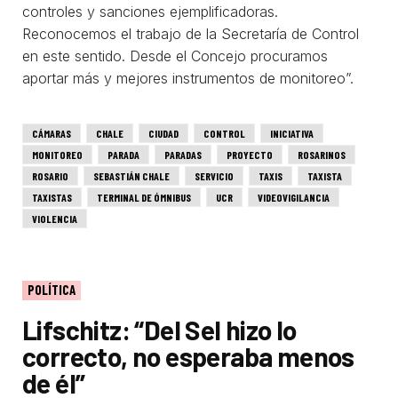
controles y sanciones ejemplificadoras.
Reconocemos el trabajo de la Secretaría de Control
en este sentido. Desde el Concejo procuramos
aportar más y mejores instrumentos de monitoreo”.
CÁMARAS
CHALE
CIUDAD
CONTROL
INICIATIVA
MONITOREO
PARADA
PARADAS
PROYECTO
ROSARINOS
ROSARIO
SEBASTIÁN CHALE
SERVICIO
TAXIS
TAXISTA
TAXISTAS
TERMINAL DE ÓMNIBUS
UCR
VIDEOVIGILANCIA
VIOLENCIA