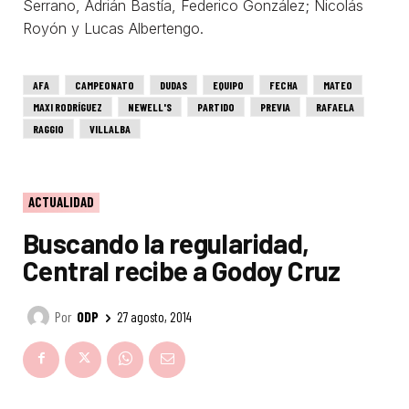
Serrano, Adrián Bastía, Federico González; Nicolás
Royón y Lucas Albertengo.
AFA
CAMPEONATO
DUDAS
EQUIPO
FECHA
MATEO
MAXI RODRÍGUEZ
NEWELL'S
PARTIDO
PREVIA
RAFAELA
RAGGIO
VILLALBA