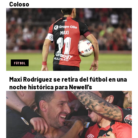
Coloso
FÚTBOL
Maxi Rodríguez se retira del fútbol en una
noche histórica para Newell’s