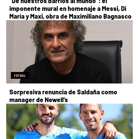
“De nuestros barrios al mundo”: el
imponente mural en homenaje a Messi, Di
María y Maxi, obra de Maximiliano Bagnasco
FÚTBOL
Sorpresiva renuncia de Saldaña como
manager de Newell’s