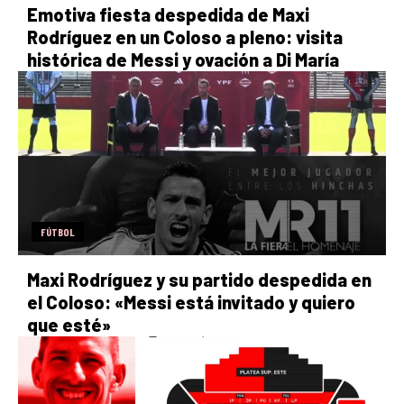
Emotiva fiesta despedida de Maxi
Rodríguez en un Coloso a pleno: visita
histórica de Messi y ovación a Di María
FÚTBOL
Maxi Rodríguez y su partido despedida en
el Coloso: «Messi está invitado y quiero
que esté»