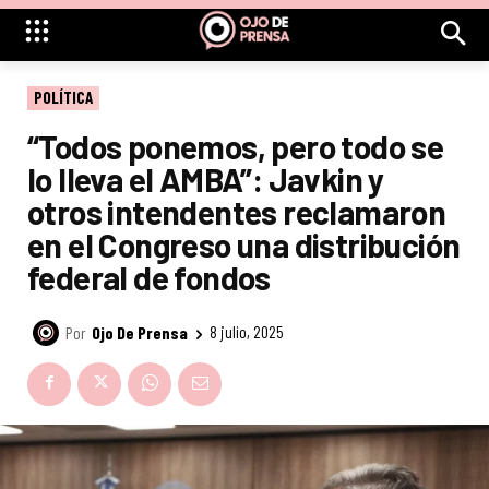
POLÍTICA
“Todos ponemos, pero todo se
lo lleva el AMBA”: Javkin y
otros intendentes reclamaron
en el Congreso una distribución
federal de fondos
Por
Ojo De Prensa
8 julio, 2025