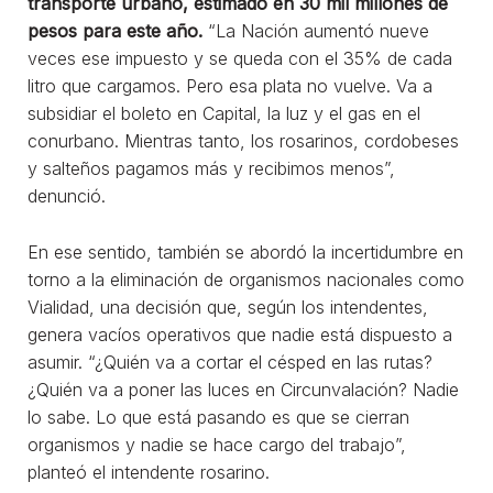
transporte urbano, estimado en 30 mil millones de
pesos para este año.
“La Nación aumentó nueve
veces ese impuesto y se queda con el 35% de cada
litro que cargamos. Pero esa plata no vuelve. Va a
subsidiar el boleto en Capital, la luz y el gas en el
conurbano. Mientras tanto, los rosarinos, cordobeses
y salteños pagamos más y recibimos menos”,
denunció.
En ese sentido, también se abordó la incertidumbre en
torno a la eliminación de organismos nacionales como
Vialidad, una decisión que, según los intendentes,
genera vacíos operativos que nadie está dispuesto a
asumir. “¿Quién va a cortar el césped en las rutas?
¿Quién va a poner las luces en Circunvalación? Nadie
lo sabe. Lo que está pasando es que se cierran
organismos y nadie se hace cargo del trabajo”,
planteó el intendente rosarino.