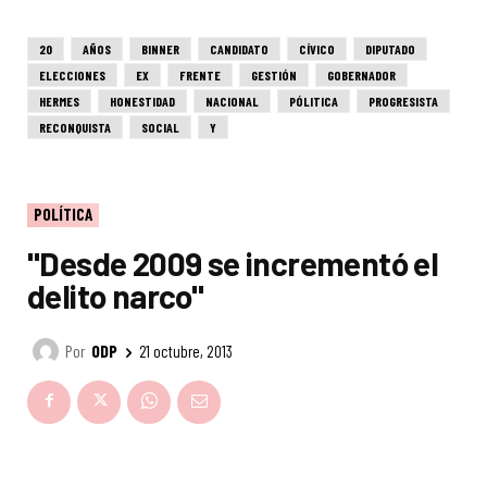
20
AÑOS
BINNER
CANDIDATO
CÍVICO
DIPUTADO
ELECCIONES
EX
FRENTE
GESTIÓN
GOBERNADOR
HERMES
HONESTIDAD
NACIONAL
PÓLITICA
PROGRESISTA
RECONQUISTA
SOCIAL
Y