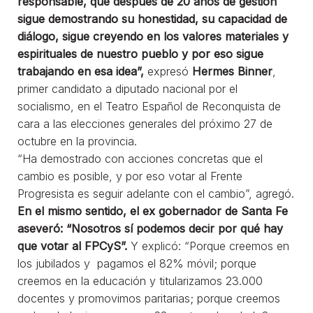
responsable, que después de 20 años de gestión
sigue demostrando su honestidad, su capacidad de
diálogo, sigue creyendo en los valores materiales y
espirituales de nuestro pueblo y por eso sigue
trabajando en esa idea”,
expresó
Hermes Binner
,
primer candidato a diputado nacional por el
socialismo, en el Teatro Español de Reconquista de
cara a las elecciones generales del próximo 27 de
octubre en la provincia.
“Ha demostrado con acciones concretas que el
cambio es posible, y por eso votar al Frente
Progresista es seguir adelante con el cambio”, agregó.
En el mismo sentido, el ex gobernador de Santa Fe
aseveró: “Nosotros sí podemos decir por qué hay
que votar al FPCyS”.
Y explicó: “Porque creemos en
los jubilados y pagamos el 82% móvil; porque
creemos en la educación y titularizamos 23.000
docentes y promovimos paritarias; porque creemos