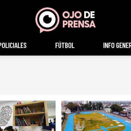
POLICIALES
FÚTBOL
INFO GENE