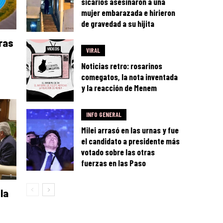
sicarios asesinaron a una
mujer embarazada e hirieron
de gravedad a su hijita
ras
VIRAL
Noticias retro: rosarinos
comegatos, la nota inventada
y la reacción de Menem
INFO GENERAL
Milei arrasó en las urnas y fue
el candidato a presidente más
votado sobre las otras
fuerzas en las Paso
la