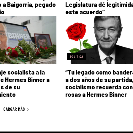
 a Baigorria, pegado
Legislatura dé legitimid
io
este acuerdo”
POLÍTICA
e socialista a la
“Tu legado como bander
de Hermes Binner a
a dos años de su partida,
s de su
socialismo recuerda con
miento
rosas a Hermes Binner
CARGAR MÁS