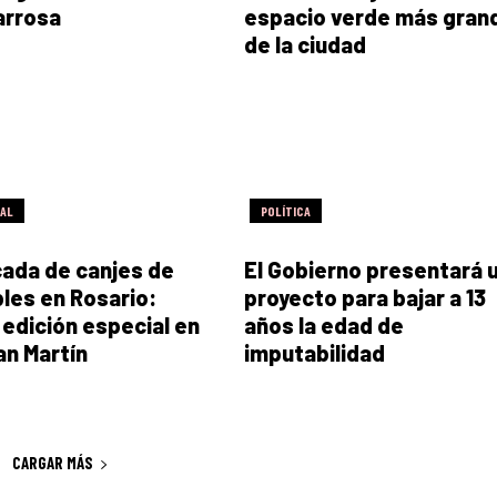
arrosa
espacio verde más gran
de la ciudad
RAL
POLÍTICA
ada de canjes de
El Gobierno presentará 
bles en Rosario:
proyecto para bajar a 13
y edición especial en
años la edad de
an Martín
imputabilidad
CARGAR MÁS