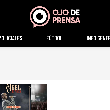
POLICIALES
FÚTBOL
INFO GENE