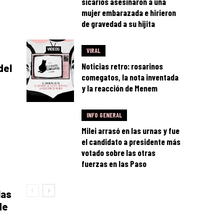
sicarios asesinaron a una
mujer embarazada e hirieron
de gravedad a su hijita
VIRAL
e
Noticias retro: rosarinos
del
comegatos, la nota inventada
y la reacción de Menem
INFO GENERAL
Milei arrasó en las urnas y fue
el candidato a presidente más
votado sobre las otras
fuerzas en las Paso
las
de