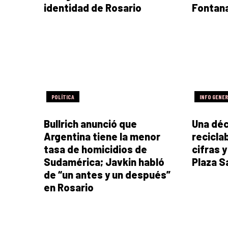
identidad de Rosario
Fontan
POLÍTICA
INFO GENE
Bullrich anunció que
Una déc
Argentina tiene la menor
recicla
tasa de homicidios de
cifras 
Sudamérica; Javkin habló
Plaza S
de “un antes y un después”
en Rosario