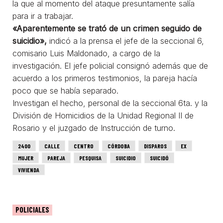
la que al momento del ataque presuntamente salía
para ir a trabajar.
«Aparentemente se trató de un crimen seguido de
suicidio»,
indicó a la prensa el jefe de la seccional 6,
comisario Luis Maldonado, a cargo de la
investigación. El jefe policial consignó además que de
acuerdo a los primeros testimonios, la pareja hacía
poco que se había separado.
Investigan el hecho, personal de la seccional 6ta. y la
División de Homicidios de la Unidad Regional II de
Rosario y el juzgado de Instrucción de turno.
2400
CALLE
CENTRO
CÓRDOBA
DISPAROS
EX
MUJER
PAREJA
PESQUISA
SUICIDIO
SUICIDÓ
VIVIENDA