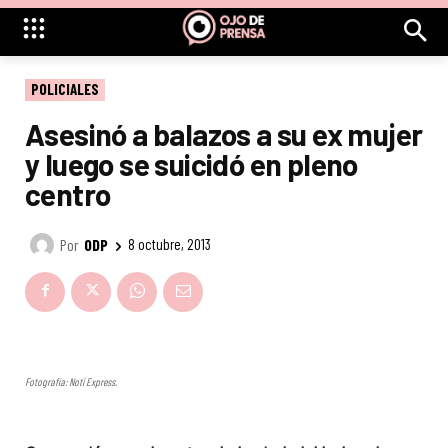
POLICIALES
Asesinó a balazos a su ex mujer
y luego se suicidó en pleno
centro
Por
ODP
8 octubre, 2013
Fotografía: Noti Express.