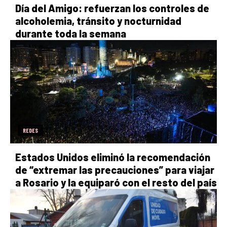
Día del Amigo: refuerzan los controles de
alcoholemia, tránsito y nocturnidad
durante toda la semana
REDES
Estados Unidos eliminó la recomendación
de “extremar las precauciones” para viajar
a Rosario y la equiparó con el resto del país