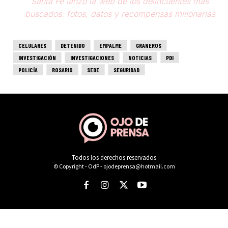
Todos los derechos reservados
© Copyright - OdP - ojodeprensa@hotmail.com