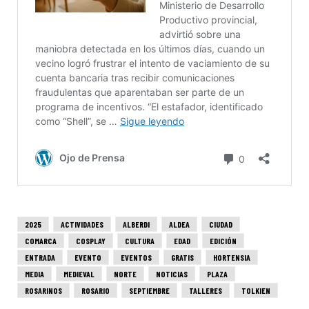
2025
ACTIVIDADES
ALBERDI
ALDEA
CIUDAD
COMARCA
COSPLAY
CULTURA
EDAD
EDICIÓN
ENTRADA
EVENTO
EVENTOS
GRATIS
HORTENSIA
MEDIA
MEDIEVAL
NORTE
NOTICIAS
PLAZA
ROSARINOS
ROSARIO
SEPTIEMBRE
TALLERES
TOLKIEN